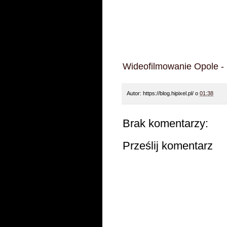
Wideofilmowanie Opole - 
Autor:
https://blog.hipixel.pl/
o
01:38
Brak komentarzy:
Prześlij komentarz